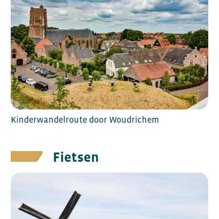
Kinderwandelroute door Woudrichem
Fietsen