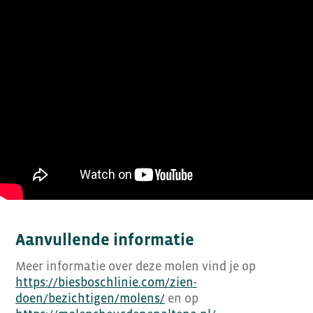
Aanvullende informatie
Meer informatie over deze molen vind je op
https://biesboschlinie.com/zien-
doen/bezichtigen/molens/
en op