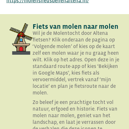
https://molensheusdenenaltena.nl/
Fiets van molen naar molen
Wil je de Molentocht door Altena
fietsen? Klik onderaan de pagina op
‘Volgende molen’ of kies op de kaart
zelf een molen waar je nu graag heen
wilt. Klik op het adres. Open deze in je
standaard route-app of kies ‘Bekijken
in Google Maps’, kies fiets als
vervoermiddel, vertrek vanaf ‘mijn
locatie’ en plan je fietsroute naar de
molen.
Zo beleef je een prachtige tocht vol
natuur, erfgoed en historie. Fiets van
molen naar molen, geniet van het
landschap, en laat je verrassen door
de verhalen die deze iconen te