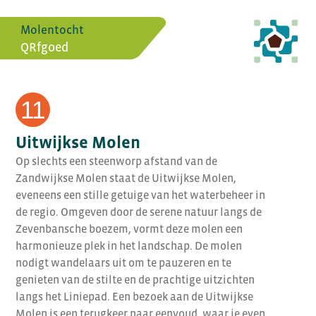
Molentocht
QRfgoed
11
Uitwijkse Molen
Op slechts een steenworp afstand van de
Zandwijkse Molen staat de Uitwijkse Molen,
eveneens een stille getuige van het waterbeheer in
de regio. Omgeven door de serene natuur langs de
Zevenbansche boezem, vormt deze molen een
harmonieuze plek in het landschap. De molen
nodigt wandelaars uit om te pauzeren en te
genieten van de stilte en de prachtige uitzichten
langs het Liniepad. Een bezoek aan de Uitwijkse
Molen is een terugkeer naar eenvoud, waar je even