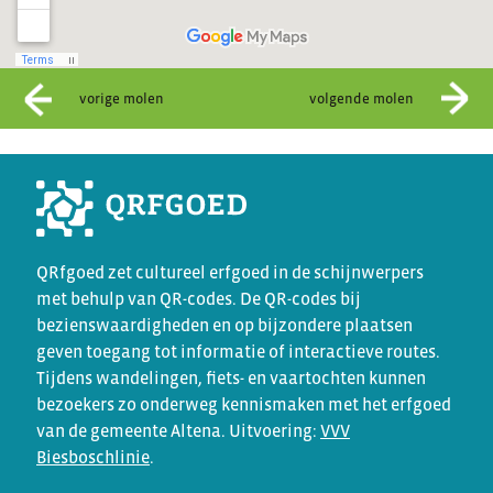
vorige molen
volgende molen
QRfgoed zet cultureel erfgoed in de schijnwerpers
met behulp van QR-codes. De QR-codes bij
bezienswaardigheden en op bijzondere plaatsen
geven toegang tot informatie of interactieve routes.
Tijdens wandelingen, fiets- en vaartochten kunnen
bezoekers zo onderweg kennismaken met het erfgoed
van de gemeente Altena. Uitvoering:
VVV
Biesboschlinie
.